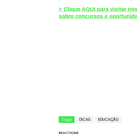
> Clique AQUI para visitar no
sobre concursos e oportunida
Tags
DICAS
EDUCAÇÃO
REACTIONS