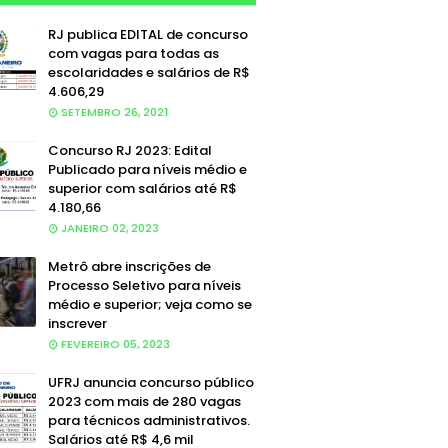
RJ publica EDITAL de concurso
com vagas para todas as
escolaridades e salários de R$
4.606,29
SETEMBRO 26, 2021
Concurso RJ 2023: Edital
Publicado para níveis médio e
superior com salários até R$
4.180,66
JANEIRO 02, 2023
Metrô abre inscrições de
Processo Seletivo para níveis
médio e superior; veja como se
inscrever
FEVEREIRO 05, 2023
UFRJ anuncia concurso público
2023 com mais de 280 vagas
para técnicos administrativos.
Salários até R$ 4,6 mil