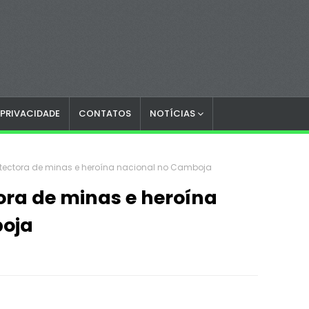
 PRIVACIDADE
CONTATOS
NOTÍCIAS
etectora de minas e heroína nacional no Camboja
ora de minas e heroína
oja