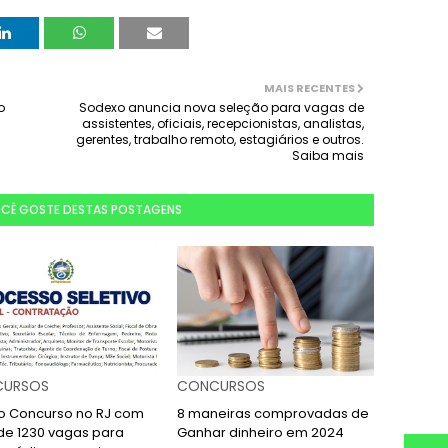
MAIS RECENTES
o
Sodexo anuncia nova seleção para vagas de
assistentes, oficiais, recepcionistas, analistas,
gerentes, trabalho remoto, estagiários e outros.
Saiba mais
OCÊ GOSTE DESTAS POSTAGENS
URSOS
CONCURSOS
o Concurso no RJ com
8 maneiras comprovadas de
de 1230 vagas para
Ganhar dinheiro em 2024