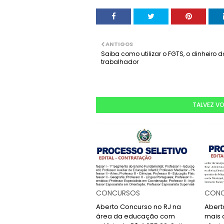
ANTIGOS
Saiba como utilizar o FGTS, o dinheiro d
trabalhador
TALVEZ V
CONCURSOS
CONC
Aberto Concurso no RJ na
Abert
área da educação com
mais 