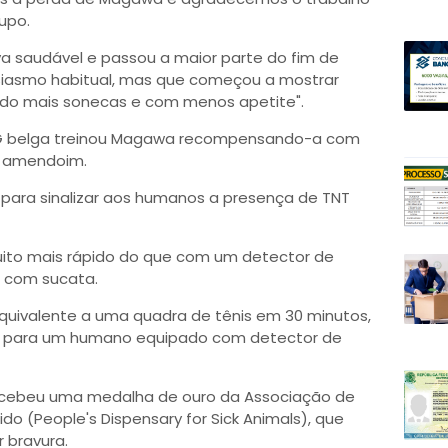
rupo.
 saudável e passou a maior parte do fim de
iasmo habitual, mas que começou a mostrar
ando mais sonecas e com menos apetite".
ONG belga treinou Magawa recompensando-a com
e amendoim.
o para sinalizar aos humanos a presença de TNT
uito mais rápido do que com um detector de
s com sucata.
ivalente a uma quadra de tênis em 30 minutos,
ias para um humano equipado com detector de
cebeu uma medalha de ouro da Associação de
do (People's Dispensary for Sick Animals), que
 bravura.