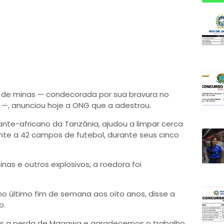
 de minas — condecorada por sua bravura no
 —, anunciou hoje a ONG que a adestrou.
te-africano da Tanzânia, ajudou a limpar cerca
ente a 42 campos de futebol, durante seus cinco
nas e outros explosivos, a roedora foi
 último fim de semana aos oito anos, disse a
o.
s a perda de Magawa e agradecemos o trabalho