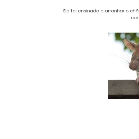
Ela foi ensinada a arranhar o c
con