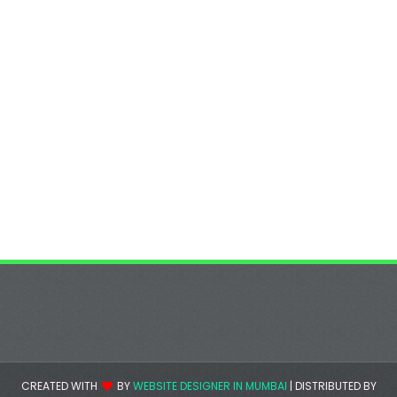
CREATED WITH
BY
WEBSITE DESIGNER IN MUMBAI
| DISTRIBUTED BY