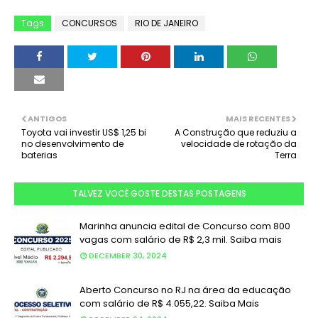
Tags
CONCURSOS
RIO DE JANEIRO
ANTIGOS
MAIS RECENTES
Toyota vai investir US$ 1,25 bi
A Construção que reduziu a
no desenvolvimento de
velocidade de rotação da
baterias
Terra
TALVEZ VOCÊ GOSTE DESTAS POSTAGENS
Marinha anuncia edital de Concurso com 800
vagas com salário de R$ 2,3 mil. Saiba mais
DECEMBER 30, 2024
Aberto Concurso no RJ na área da educação
com salário de R$ 4.055,22. Saiba Mais