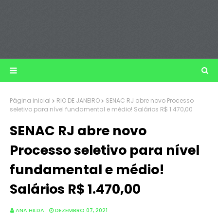
Página inicial
RIO DE JANEIRO
SENAC RJ abre novo Processo
seletivo para nível fundamental e médio! Salários R$ 1.470,00
SENAC RJ abre novo
Processo seletivo para nível
fundamental e médio!
Salários R$ 1.470,00
ANA HILDA
DEZEMBRO 07, 2021