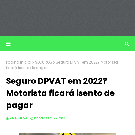
Página inicial
SEGUROS
Seguro DPVAT em 2022? Motorista
ficará isento de pagar
Seguro DPVAT em 2022?
Motorista ficará isento de
pagar
ANA HILDA
DEZEMBRO 22, 2021