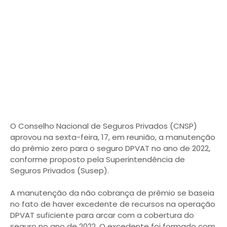
O Conselho Nacional de Seguros Privados (CNSP)
aprovou na sexta-feira, 17, em reunião, a manutenção
do prêmio zero para o seguro DPVAT no ano de 2022,
conforme proposto pela Superintendência de
Seguros Privados (Susep).
A manutenção da não cobrança de prêmio se baseia
no fato de haver excedente de recursos na operação
DPVAT suficiente para arcar com a cobertura do
seguro no ano de 2022. O excedente foi formado com