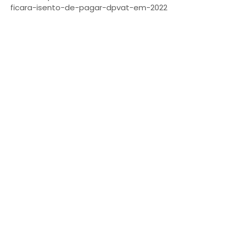
ficara-isento-de-pagar-dpvat-em-2022