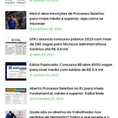
JANEIRO 02, 2023
Metrô abre inscrições de Processo Seletivo
para níveis médio e superior; veja como se
inscrever
FEVEREIRO 05, 2023
UFRJ anuncia concurso público 2023 com mais
de 280 vagas para técnicos administrativos.
Salários até R$ 4,6 mil
ABRIL 04, 2023
Edital Publicado: Concurso BB abre 6000 vagas
para nível medio com salário de R$ 5,4 mil
JANEIRO 02, 2023
Aberto Processo Seletivo no RJ para níveis
fundamental, médio e superior. Saiba Mais
NOVEMBRO 27, 2020
Quais são os direitos do trabalhador nos
pedidos de demissão? Saiba o que recebe e o