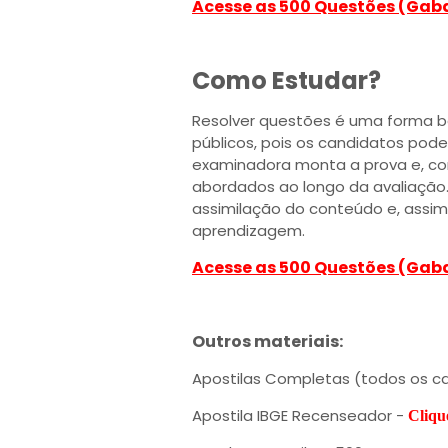
Acesse as 500 Questões (Gab
Como Estudar?
Resolver questões é uma forma b
públicos, pois os candidatos po
examinadora monta a prova e, co
abordados ao longo da avaliação.
assimilação do conteúdo e, assi
aprendizagem.
Acesse as 500 Questões (Gab
Outros materiais:
Apostilas Completas (todos os c
Apostila IBGE Recenseador -
Cliq