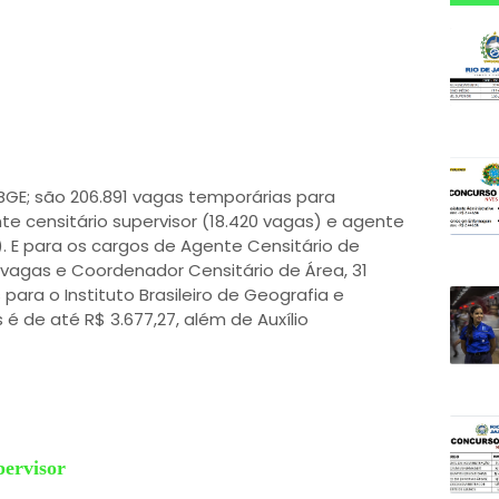
IBGE; são 206.891 vagas temporárias para
te censitário supervisor (18.420 vagas) e agente
). E para os cargos de Agente Censitário de
1 vagas e Coordenador Censitário de Área, 31
ara o Instituto Brasileiro de Geografia e
 é de até R$ 3.677,27, além de Auxílio
pervisor