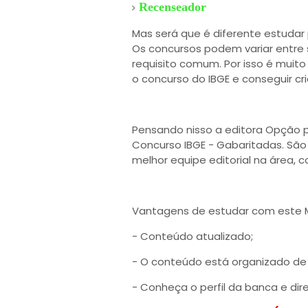
Recenseador
Mas será que é diferente estudar 
Os concursos podem variar entre s
requisito comum. Por isso é muit
o concurso do IBGE e conseguir cri
Pensando nisso a editora Opção 
Concurso IBGE - Gabaritadas. Sã
melhor equipe editorial na área, 
Vantagens de estudar com este M
- Conteúdo atualizado;
- O conteúdo está organizado de 
- Conheça o perfil da banca e dir