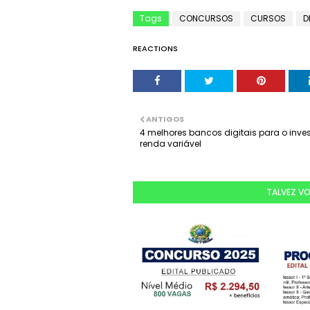
Tags
CONCURSOS
CURSOS
D
REACTIONS
ANTIGOS
4 melhores bancos digitais para o inves
renda variável
TALVEZ V