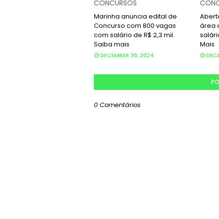
CONCURSOS
CONC
Marinha anuncia edital de
Abert
Concurso com 800 vagas
área
com salário de R$ 2,3 mil.
salári
Saiba mais
Mais
DECEMBER 30, 2024
DECE
PO
0 Comentários