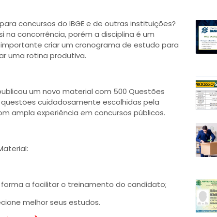
para concursos do IBGE e de outras instituições?
i na concorrência, porém a disciplina é um
o importante criar um cronograma de estudo para
ar uma rotina produtiva.
publicou um novo material com 500 Questões
o questões cuidadosamente escolhidas pela
com ampla experiência em concursos públicos.
aterial:
forma a facilitar o treinamento do candidato;
ecione melhor seus estudos.