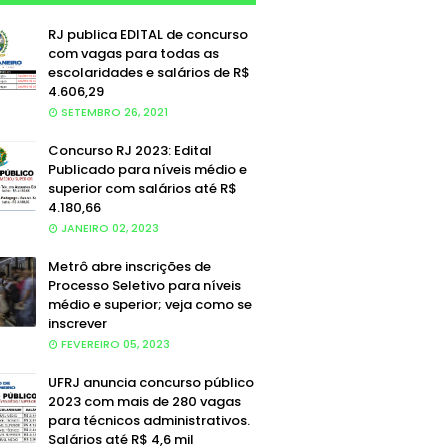
RJ publica EDITAL de concurso
com vagas para todas as
escolaridades e salários de R$
4.606,29
SETEMBRO 26, 2021
Concurso RJ 2023: Edital
Publicado para níveis médio e
superior com salários até R$
4.180,66
JANEIRO 02, 2023
Metrô abre inscrições de
Processo Seletivo para níveis
médio e superior; veja como se
inscrever
FEVEREIRO 05, 2023
UFRJ anuncia concurso público
2023 com mais de 280 vagas
para técnicos administrativos.
Salários até R$ 4,6 mil