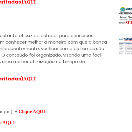
aritadas)
AQUI
astante eficaz de estudar para concursos
dem conhecer melhor a maneira com que a banca
nsequentemente, verificar como os temas são
 O conteúdo foi organizado, visando uma fácil
m, uma melhor otimização no tempo de
aritadas)
AQUI
argos) -
Clique AQUI
ue AQUI