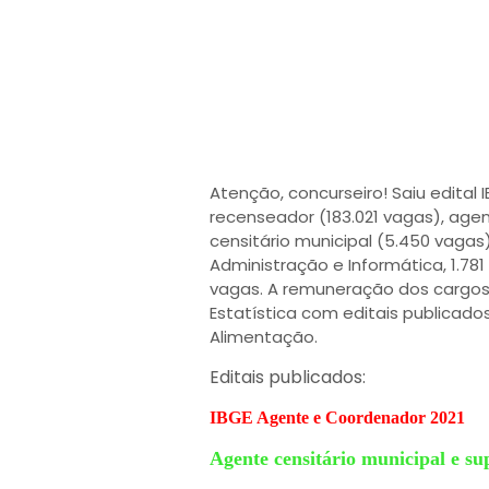
Atenção, concurseiro! Saiu edital 
recenseador (183.021 vagas), agen
censitário municipal (5.450 vagas
Administração e Informática, 1.78
vagas. A remuneração dos cargos p
Estatística com editais publicados
Alimentação.
Editais publicados:
IBGE Agente e Coordenador 2021
Agente censitário municipal e su