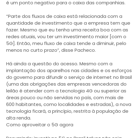
é um ponto negativo para o caixa das companhias.
“Parte dos fluxos de caixa está relacionada com a
quantidade de investimento que a empresa tem que
fazer. Mesmo que eu tenha uma receita boa com as
redes atuais, vou ter um investimento maior [com o
5G]. Então, meu fluxo de caixa tende a diminuir, pelo
menos no curto prazo”, disse Pacheco.
Há ainda a questão do acesso. Mesmo com a
implantação dos aparelhos nas cidades e os esforços
do governo para difundir o serviço de internet no Brasil
(uma das obrigações das empresas vencedoras do
leilão é atender com a tecnologia 4G ou superior as
áreas pouco ou não servidas no país, com mais de
600 habitantes, como localidades e estradas), a nova
tecnologia ficará, a princípio, restrita à população de
alta renda.
Como aproveitar o 5G agora