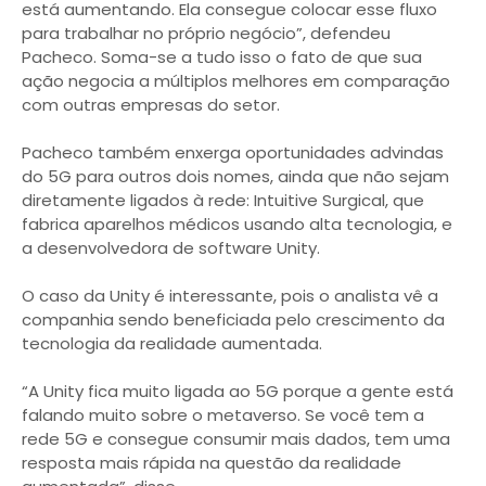
está aumentando. Ela consegue colocar esse fluxo
para trabalhar no próprio negócio”, defendeu
Pacheco. Soma-se a tudo isso o fato de que sua
ação negocia a múltiplos melhores em comparação
com outras empresas do setor.
Pacheco também enxerga oportunidades advindas
do 5G para outros dois nomes, ainda que não sejam
diretamente ligados à rede: Intuitive Surgical, que
fabrica aparelhos médicos usando alta tecnologia, e
a desenvolvedora de software Unity.
O caso da Unity é interessante, pois o analista vê a
companhia sendo beneficiada pelo crescimento da
tecnologia da realidade aumentada.
“A Unity fica muito ligada ao 5G porque a gente está
falando muito sobre o metaverso. Se você tem a
rede 5G e consegue consumir mais dados, tem uma
resposta mais rápida na questão da realidade