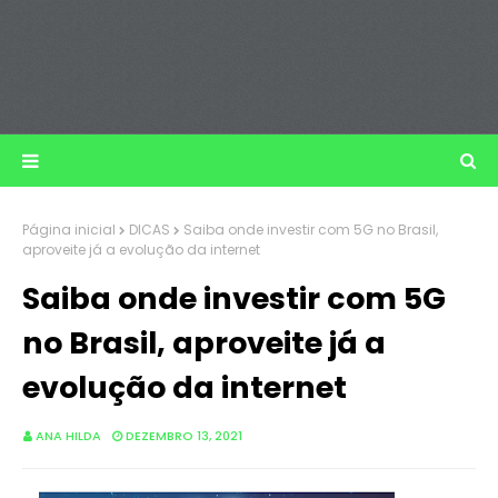
Página inicial
DICAS
Saiba onde investir com 5G no Brasil,
aproveite já a evolução da internet
Saiba onde investir com 5G
no Brasil, aproveite já a
evolução da internet
ANA HILDA
DEZEMBRO 13, 2021