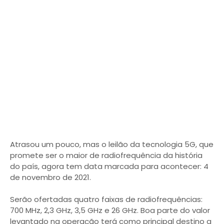
Atrasou um pouco, mas o leilão da tecnologia 5G, que
promete ser o maior de radiofrequência da história
do país, agora tem data marcada para acontecer: 4
de novembro de 2021.
Serão ofertadas quatro faixas de radiofrequências:
700 MHz, 2,3 GHz, 3,5 GHz e 26 GHz. Boa parte do valor
levantado na operação terá como principal destino a