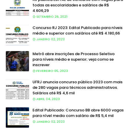
todas as escolaridades e salários de R$
4.606,29
SETEMBRO 26, 2021
Concurso RJ 2023: Edital Publicado para níveis
médio e superior com salários até R$ 4.180,66
JANEIRO 02, 2023
Metrô abre inscrições de Processo Seletivo
para níveis médio e superior; veja como se
inscrever
FEVEREIRO 05, 2023
UFRJ anuncia concurso público 2023 com mais
de 280 vagas para técnicos administrativos.
Salários até R$ 4,6 mil
ABRIL 04, 2023
Edital Publicado: Concurso BB abre 6000 vagas
para nível medio com salário de R$ 5,4 mil
JANEIRO 02, 2023