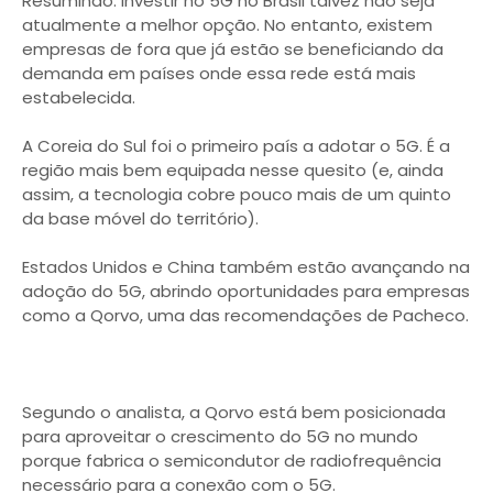
Resumindo: investir no 5G no Brasil talvez não seja
atualmente a melhor opção. No entanto, existem
empresas de fora que já estão se beneficiando da
demanda em países onde essa rede está mais
estabelecida.
A Coreia do Sul foi o primeiro país a adotar o 5G. É a
região mais bem equipada nesse quesito (e, ainda
assim, a tecnologia cobre pouco mais de um quinto
da base móvel do território).
Estados Unidos e China também estão avançando na
adoção do 5G, abrindo oportunidades para empresas
como a Qorvo, uma das recomendações de Pacheco.
Segundo o analista, a Qorvo está bem posicionada
para aproveitar o crescimento do 5G no mundo
porque fabrica o semicondutor de radiofrequência
necessário para a conexão com o 5G.