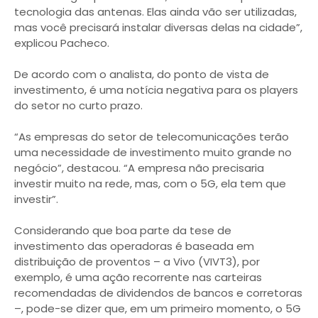
tecnologia das antenas. Elas ainda vão ser utilizadas,
mas você precisará instalar diversas delas na cidade”,
explicou Pacheco.
De acordo com o analista, do ponto de vista de
investimento, é uma notícia negativa para os players
do setor no curto prazo.
“As empresas do setor de telecomunicações terão
uma necessidade de investimento muito grande no
negócio”, destacou. “A empresa não precisaria
investir muito na rede, mas, com o 5G, ela tem que
investir”.
Considerando que boa parte da tese de
investimento das operadoras é baseada em
distribuição de proventos – a Vivo (VIVT3), por
exemplo, é uma ação recorrente nas carteiras
recomendadas de dividendos de bancos e corretoras
–, pode-se dizer que, em um primeiro momento, o 5G