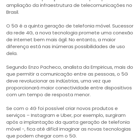
ampliação da infraestrutura de telecomunicações no
Brasil.
O 5G é a quinta geração de telefonia móvel. Sucessor
da rede 4G, a nova tecnologia promete uma conexão
de internet bem mais ágil. No entanto, a maior
diferença está nas inúmeras possibilidades de uso
dela.
Segundo Enzo Pacheco, analista da Empiricus, mais do
que permitir a comunicação entre as pessoas, o 5G
deve revolucionar as indústrias, uma vez que
proporcionará maior conectividade entre dispositivos
com um tempo de resposta menor.
Se com o 4G foi possível criar novos produtos e
serviços – Instagram e Uber, por exemplo, surgiram
após a implantação da quarta geração de telefonia
móvel -, fica até difícil imaginar as novas tecnologias
que podem chegar com o 5G.