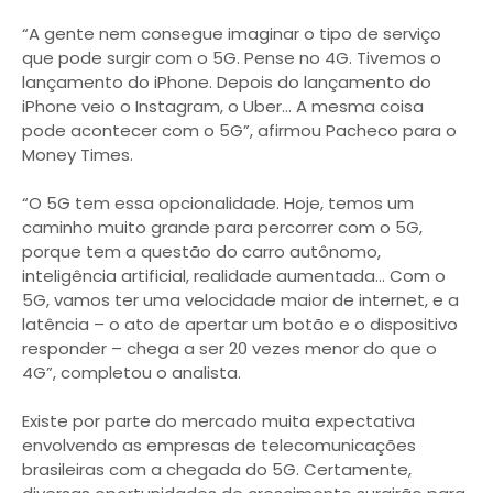
“A gente nem consegue imaginar o tipo de serviço
que pode surgir com o 5G. Pense no 4G. Tivemos o
lançamento do iPhone. Depois do lançamento do
iPhone veio o Instagram, o Uber… A mesma coisa
pode acontecer com o 5G”, afirmou Pacheco para o
Money Times.
“O 5G tem essa opcionalidade. Hoje, temos um
caminho muito grande para percorrer com o 5G,
porque tem a questão do carro autônomo,
inteligência artificial, realidade aumentada… Com o
5G, vamos ter uma velocidade maior de internet, e a
latência – o ato de apertar um botão e o dispositivo
responder – chega a ser 20 vezes menor do que o
4G”, completou o analista.
Existe por parte do mercado muita expectativa
envolvendo as empresas de telecomunicações
brasileiras com a chegada do 5G. Certamente,