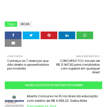
Tags
DICAS
ANTIGOS
MAIS RECENTES
Conheça as 7 doenças que
CONCURSO TCU: Iniciais de
dão direito a aposentadoria
R$ 21.947,82 para candidatos
por invalidez
com superior em qualquer
área!
TALVEZ VOCÊ GOSTE DESTAS POSTAGENS
Aberto Concurso no RJ na área da educação
com salário de R$ 4.055,22. Saiba Mais
DECEMBER 04, 2024