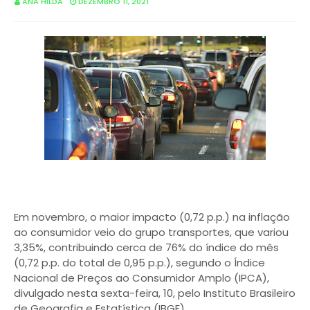
ANA HILDA
DEZEMBRO 11, 2021
Em novembro, o maior impacto (0,72 p.p.) na inflação
ao consumidor veio do grupo transportes, que variou
3,35%, contribuindo cerca de 76% do índice do mês
(0,72 p.p. do total de 0,95 p.p.), segundo o Índice
Nacional de Preços ao Consumidor Amplo (IPCA),
divulgado nesta sexta-feira, 10, pelo Instituto Brasileiro
de Geografia e Estatística (IBGE).