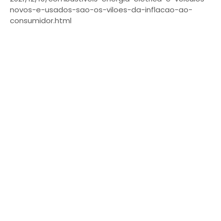
novos-e-usados-sao-os-viloes-da-inflacao-ao-
consumidor.html