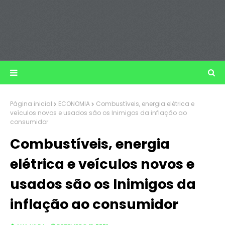
Página inicial
ECONOMIA
Combustíveis, energia elétrica e
veículos novos e usados são os Inimigos da inflação ao
consumidor
Combustíveis, energia
elétrica e veículos novos e
usados são os Inimigos da
inflação ao consumidor