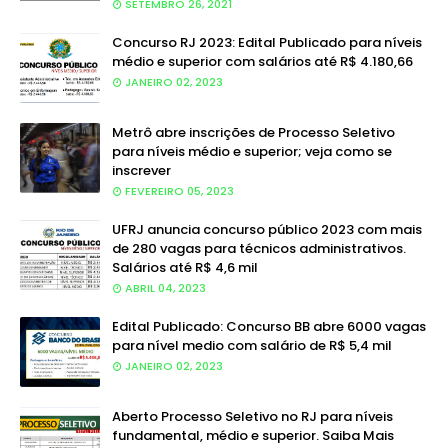
SETEMBRO 26, 2021
Concurso RJ 2023: Edital Publicado para níveis
médio e superior com salários até R$ 4.180,66
JANEIRO 02, 2023
Metrô abre inscrições de Processo Seletivo
para níveis médio e superior; veja como se
inscrever
FEVEREIRO 05, 2023
UFRJ anuncia concurso público 2023 com mais
de 280 vagas para técnicos administrativos.
Salários até R$ 4,6 mil
ABRIL 04, 2023
Edital Publicado: Concurso BB abre 6000 vagas
para nível medio com salário de R$ 5,4 mil
JANEIRO 02, 2023
Aberto Processo Seletivo no RJ para níveis
fundamental, médio e superior. Saiba Mais