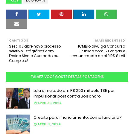
Tags
ECONOMIA
ANTIGOS
MAIS RECENTES
Sesc RJ abre novo processo
ICMBio divulga Concurso
seletivo Estágiários com
Público com 171 vagas e
Ensino Médio Cursando ou
remuneração de até R$ 8 mil
Completo!
TALVEZ VOCÊ GOSTE DESTAS POSTAGENS
Lula é multado em R$ 250 mil pelo TSE por
impulsionar post contra Bolsonaro
APRIL 30, 2024
Crédito para financiamento: como funciona?
APRIL 19, 2024