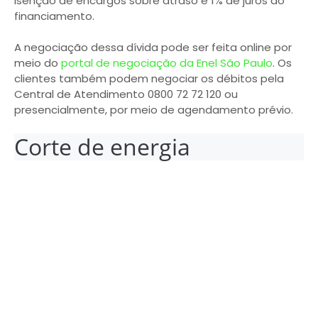
isenção de encargos sobre atraso e 1% de juros do
financiamento.
A negociação dessa dívida pode ser feita online por
meio do
portal de negociação da Enel São Paulo
. Os
clientes também podem negociar os débitos pela
Central de Atendimento 0800 72 72 120 ou
presencialmente, por meio de agendamento prévio.
Corte de energia