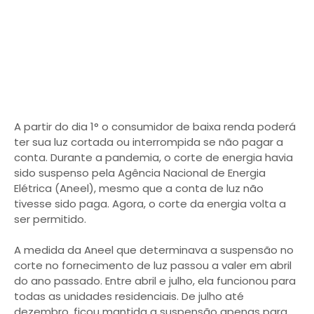
A partir do dia 1° o consumidor de baixa renda poderá
ter sua luz cortada ou interrompida se não pagar a
conta. Durante a pandemia, o corte de energia havia
sido suspenso pela Agência Nacional de Energia
Elétrica (Aneel), mesmo que a conta de luz não
tivesse sido paga. Agora, o corte da energia volta a
ser permitido.
A medida da Aneel que determinava a suspensão no
corte no fornecimento de luz passou a valer em abril
do ano passado. Entre abril e julho, ela funcionou para
todas as unidades residenciais. De julho até
dezembro, ficou mantida a suspensão apenas para