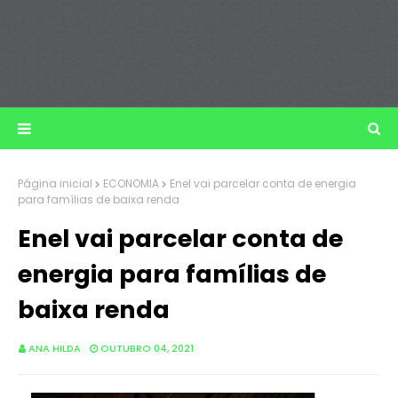
Página inicial
ECONOMIA
Enel vai parcelar conta de energia
para famílias de baixa renda
Enel vai parcelar conta de
energia para famílias de
baixa renda
ANA HILDA
OUTUBRO 04, 2021