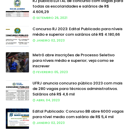
RJ publica EDITAL de concurso com vagas para
todas as escolaridades e salários de R$
4.606,29
SETEMBRO 26, 2021
Concurso RJ 2023: Edital Publicado para níveis
médio e superior com salários até R$ 4.180,66
JANEIRO 02, 2023
Metrô abre inscrições de Processo Seletivo
para níveis médio e superior; veja como se
inscrever
FEVEREIRO 05, 2023
UFRJ anuncia concurso público 2023 com mais
de 280 vagas para técnicos administrativos.
Salários até R$ 4,6 mil
ABRIL 04, 2023
Edital Publicado: Concurso BB abre 6000 vagas
para nível medio com salário de R$ 5,4 mil
JANEIRO 02, 2023