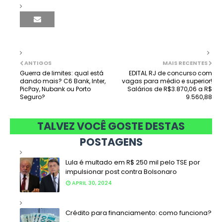
ANTIGOS
MAIS RECENTES
Guerra de limites: qual está
EDITAL RJ de concurso com
dando mais? C6 Bank, Inter,
vagas para médio e superior!
PicPay, Nubank ou Porto
Salários de R$3.870,06 a R$
Seguro?
9.560,88
TALVEZ VOCÊ GOSTE DESTAS
POSTAGENS
Lula é multado em R$ 250 mil pelo TSE por
impulsionar post contra Bolsonaro
APRIL 30, 2024
Crédito para financiamento: como funciona?