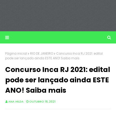
Página inicial
RIO DE JANEIRO
Concurso Inca RJ 2021: edital
pode ser lançado ainda ESTE ANO! Saiba mais
Concurso Inca RJ 2021: edital
pode ser lançado ainda ESTE
ANO! Saiba mais
ANA HILDA
OUTUBRO 18, 2021