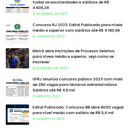
todas as escolaridades e salários de R$
4.606,29
SETEMBRO 26, 2021
Concurso RJ 2023: Edital Publicado para níveis
médio e superior com salários até R$ 4.180,66
JANEIRO 02, 2023
Metrô abre inscrições de Processo Seletivo
para níveis médio e superior; veja como se
inscrever
FEVEREIRO 05, 2023
UFRJ anuncia concurso público 2023 com mais
de 280 vagas para técnicos administrativos.
Salários até R$ 4,6 mil
ABRIL 04, 2023
Edital Publicado: Concurso BB abre 6000 vagas
para nível medio com salário de R$ 5,4 mil
JANEIRO 02, 2023