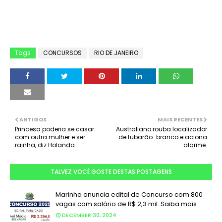
Tags
CONCURSOS
RIO DE JANEIRO
ANTIGOS
MAIS RECENTES
Princesa poderia se casar
Australiano rouba localizador
com outra mulher e ser
de tubarão-branco e aciona
rainha, diz Holanda
alarme.
TALVEZ VOCÊ GOSTE DESTAS POSTAGENS
Marinha anuncia edital de Concurso com 800
vagas com salário de R$ 2,3 mil. Saiba mais
DECEMBER 30, 2024