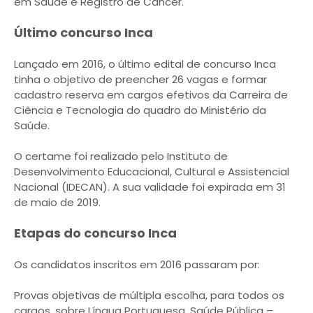
em Saúde e Registro de Câncer.
Último concurso Inca
Lançado em 2016, o último edital de concurso Inca
tinha o objetivo de preencher 26 vagas e formar
cadastro reserva em cargos efetivos da Carreira de
Ciência e Tecnologia do quadro do Ministério da
Saúde.
O certame foi realizado pelo Instituto de
Desenvolvimento Educacional, Cultural e Assistencial
Nacional (IDECAN). A sua validade foi expirada em 31
de maio de 2019.
Etapas do concurso Inca
Os candidatos inscritos em 2016 passaram por:
Provas objetivas de múltipla escolha, para todos os
cargos, sobre Língua Portuguesa, Saúde Pública –