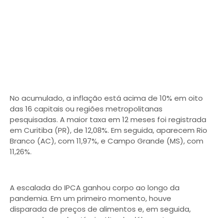
No acumulado, a inflação está acima de 10% em oito
das 16 capitais ou regiões metropolitanas
pesquisadas. A maior taxa em 12 meses foi registrada
em Curitiba (PR), de 12,08%. Em seguida, aparecem Rio
Branco (AC), com 11,97%, e Campo Grande (MS), com
11,26%. ​
A escalada do IPCA ganhou corpo ao longo da
pandemia. Em um primeiro momento, houve
disparada de preços de alimentos e, em seguida,