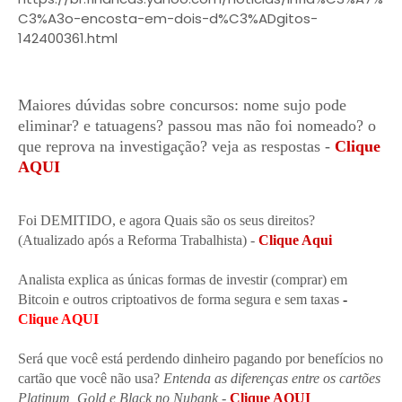
C3%A3o-encosta-em-dois-d%C3%ADgitos-
142400361.html
Maiores dúvidas sobre concursos: nome sujo pode
eliminar? e tatuagens? passou mas não foi nomeado? o
que reprova na investigação? veja as respostas
-
Clique
AQUI
Foi DEMITIDO, e agora Quais são os seus direitos?
(Atualizado após a Reforma Trabalhista) -
Clique Aqui
Analista explica as únicas formas de investir (comprar) em
Bitcoin e outros criptoativos de forma segura e sem taxas
 - 
Clique AQUI
Será que você está perdendo dinheiro pagando por benefícios no
cartão que você não usa?
Entenda as diferenças entre os cartões
Platinum, Gold e Black no Nubank
-
Clique AQUI