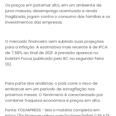
Os preços em patamar alto, em um ambiente de
juros maiores, desemprego acentuado e renda
fragilizada, jogam contra o consumo das famílias e os
investimentos das empresas.
O mercado financeiro vem subindo suas projeções
para a inflação. A estimativa mais recente é de IPCA
de 7,58% ao final de 2021. A previsão aparece no
boletim Focus publicado pelo BC na segunda-feira
(6).
Para parte dos analistas, o país corre o risco de
embarcar em um período de estagflação nos
próximos meses. O fenômeno é caracterizado por
combinar fraqueza econômica e preços em alta.
Fonte: FOLHAPRESS - leia a matéria completa em
https://br.financas.yahoo.com/noticias/infla%C3%A7%