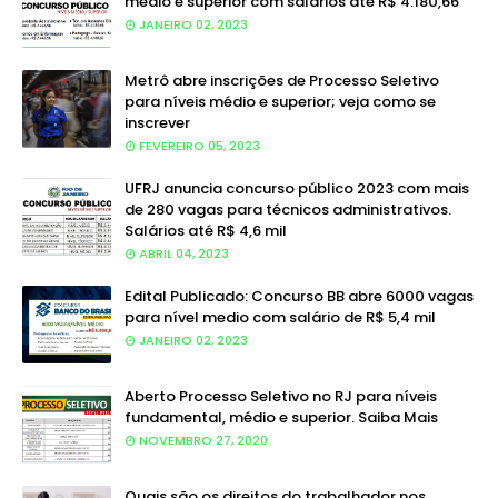
médio e superior com salários até R$ 4.180,66
JANEIRO 02, 2023
Metrô abre inscrições de Processo Seletivo
para níveis médio e superior; veja como se
inscrever
FEVEREIRO 05, 2023
UFRJ anuncia concurso público 2023 com mais
de 280 vagas para técnicos administrativos.
Salários até R$ 4,6 mil
ABRIL 04, 2023
Edital Publicado: Concurso BB abre 6000 vagas
para nível medio com salário de R$ 5,4 mil
JANEIRO 02, 2023
Aberto Processo Seletivo no RJ para níveis
fundamental, médio e superior. Saiba Mais
NOVEMBRO 27, 2020
Quais são os direitos do trabalhador nos