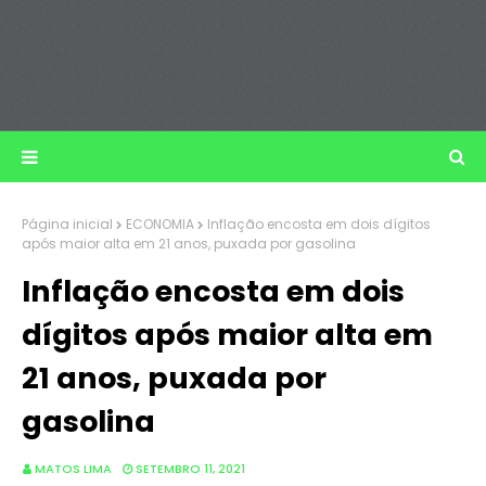
Página inicial
ECONOMIA
Inflação encosta em dois dígitos
após maior alta em 21 anos, puxada por gasolina
Inflação encosta em dois
dígitos após maior alta em
21 anos, puxada por
gasolina
MATOS LIMA
SETEMBRO 11, 2021