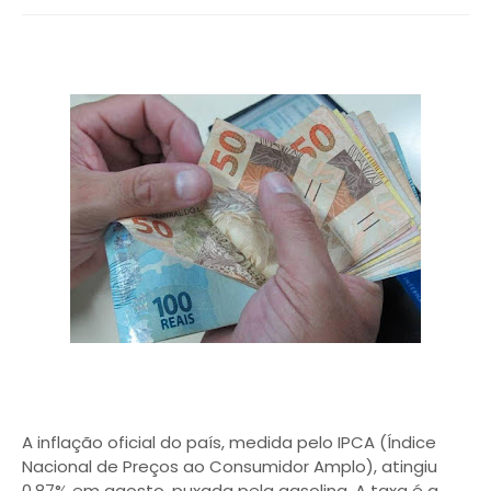
A inflação oficial do país, medida pelo IPCA (Índice
Nacional de Preços ao Consumidor Amplo), atingiu
0,87% em agosto, puxada pela gasolina. A taxa é a