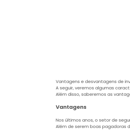
Vantagens e desvantagens de inve
A seguir, veremos algumas caracte
Além disso, saberemos as vantag
Vantagens
Nos últimos anos, o setor de seg
Além de serem boas pagadoras de