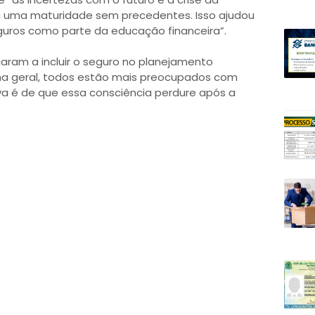
 a uma maturidade sem precedentes. Isso ajudou
guros como parte da educação financeira”.
ram a incluir o seguro no planejamento
rma geral, todos estão mais preocupados com
va é de que essa consciência perdure após a