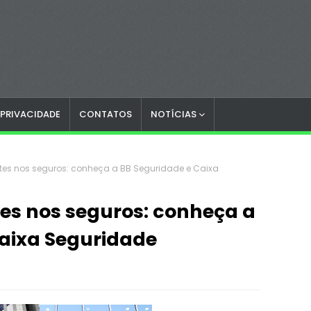
 PRIVACIDADE
CONTATOS
NOTÍCIAS
tes nos seguros: conheça a BB Seguridade e Caixa
es nos seguros: conheça a
Caixa Seguridade