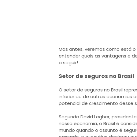
Mas antes, veremos como está o s
entender quais as vantagens e de
a seguir!
Setor de seguros no Brasil
O setor de seguros no Brasil repr
inferior ao de outras economias 
potencial de crescimento desse 
Segundo David Legher, presidente 
nossa economia, o Brasil é cons
mundo quando o assunto é seguros
passado, o executivo declarou que