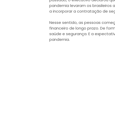
pandemia levaram os brasileiros
a incorporar a contratação de se
Nesse sentido, as pessoas começa
financeiro de longo prazo. De fo
saúde e segurança. E a expectati
pandemia.