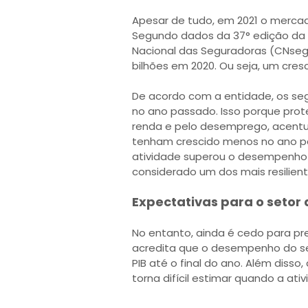
Apesar de tudo, em 2021 o merca
Segundo dados da 37° edição da 
Nacional das Seguradoras (CNseg
bilhões em 2020. Ou seja, um cres
De acordo com a entidade, os se
no ano passado. Isso porque pr
renda e pelo desemprego, acentu
tenham crescido menos no ano pa
atividade superou o desempenho d
considerado um dos mais resilien
Expectativas para o setor
No entanto, ainda é cedo para pr
acredita que o desempenho do s
PIB até o final do ano. Além disso
torna difícil estimar quando a at