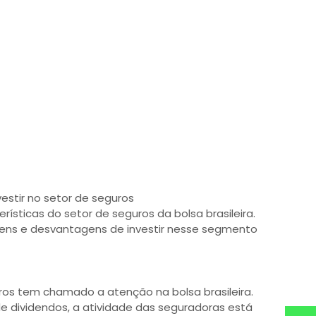
stir no setor de seguros
rísticas do setor de seguros da bolsa brasileira.
ens e desvantagens de investir nesse segmento
uros tem chamado a atenção na bolsa brasileira.
 dividendos, a atividade das seguradoras está