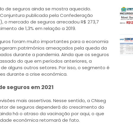
do de seguros ainda se mostra aquecido.
Conjuntura publicada pela Confederação
), o mercado de seguros arrecadou R$ 273,7
cimento de 1,3% em relação a 2019.
guros foram muito importantes para a economia
otegeram patrimônios ameaçados pela queda da
ados durante a pandemia. Ainda que os seguros
ssado do que em períodos anteriores, a
e alguns outros setores. Por isso, o segmento é
tes durante a crise econômica.
 de seguros em 2021
evisões mais assertivas. Nesse sentido, a CNseg
etor de seguros dependerá do crescimento do
, ainda há o atraso da vacinação por aqui, o que
ividade econômica retomará de fato.