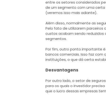
entre os setores considerados pe
de um segmento com uma certa es
(veremos isso mais adiante).
Além disso, normalmente as segu
Pelo fato de utilizarem parceiros
custos acabam sendo reduzidos
segmentos.
Por fim, outro ponto importante 
bancos comerciais. Isso faz com
instituições, o que dá certa estab
Desvantagens
Por outro lado, o setor de segur
para os quais o investidor precis
que o lucro dessas empresas tem 