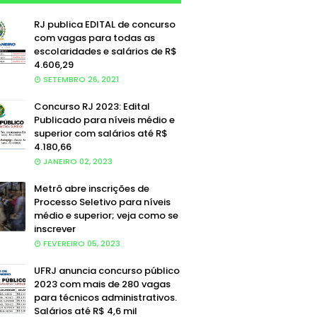
RJ publica EDITAL de concurso
com vagas para todas as
escolaridades e salários de R$
4.606,29
SETEMBRO 26, 2021
Concurso RJ 2023: Edital
Publicado para níveis médio e
superior com salários até R$
4.180,66
JANEIRO 02, 2023
Metrô abre inscrições de
Processo Seletivo para níveis
médio e superior; veja como se
inscrever
FEVEREIRO 05, 2023
UFRJ anuncia concurso público
2023 com mais de 280 vagas
para técnicos administrativos.
Salários até R$ 4,6 mil