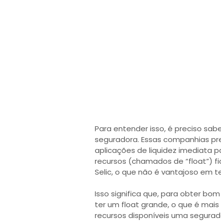
Para entender isso, é preciso sa
seguradora. Essas companhias pr
aplicações de liquidez imediata pa
recursos (chamados de “float”) 
Selic, o que não é vantajoso em t
Isso significa que, para obter bo
ter um float grande, o que é mai
recursos disponíveis uma segurador