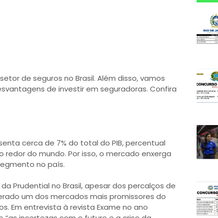
etor de seguros no Brasil. Além disso, vamos
svantagens de investir em seguradoras. Confira
esenta cerca de 7% do total do PIB, percentual
ao redor do mundo. Por isso, o mercado enxerga
segmento no país.
da Prudential no Brasil, apesar dos percalços de
iderado um dos mercados mais promissores do
. Em entrevista à revista Exame no ano
 “as incertezas com o futuro e a crise da