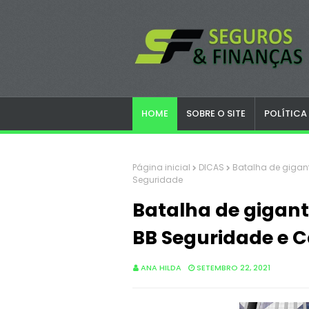
HOME
SOBRE O SITE
POLÍTICA
Página inicial
DICAS
Batalha de gigan
Seguridade
Batalha de gigant
BB Seguridade e 
ANA HILDA
SETEMBRO 22, 2021