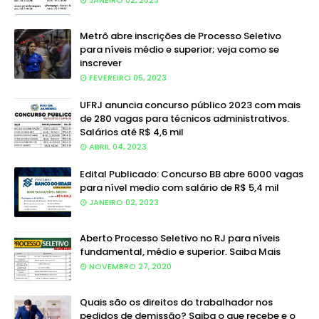
JANEIRO 02, 2023
Metrô abre inscrições de Processo Seletivo
para níveis médio e superior; veja como se
inscrever
FEVEREIRO 05, 2023
UFRJ anuncia concurso público 2023 com mais
de 280 vagas para técnicos administrativos.
Salários até R$ 4,6 mil
ABRIL 04, 2023
Edital Publicado: Concurso BB abre 6000 vagas
para nível medio com salário de R$ 5,4 mil
JANEIRO 02, 2023
Aberto Processo Seletivo no RJ para níveis
fundamental, médio e superior. Saiba Mais
NOVEMBRO 27, 2020
Quais são os direitos do trabalhador nos
pedidos de demissão? Saiba o que recebe e o