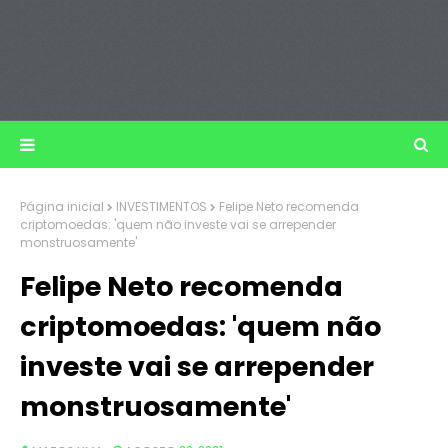
Página inicial
INVESTIMENTOS
Felipe Neto recomenda
criptomoedas: 'quem não investe vai se arrepender
monstruosamente'
Felipe Neto recomenda
criptomoedas: 'quem não
investe vai se arrepender
monstruosamente'