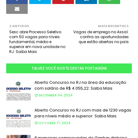
ANTIGOS
MAIS RECENTES
Sesc abre Processo Seletivo
Vagas de emprego no Assaí:
com 50 vagas para níveis
confira as oportunidades
fundamental, médio e
que estão abertas no país
superior em nova unidade no
RJ. Saiba Mais
TALVEZ VOCÊ GOSTE DESTAS POSTAGENS
Aberto Concurso no RJ na área da educação
com salário de R$ 4.055,22. Saiba Mais
DECEMBER 04, 2024
Aberto Concurso no RJ com mais de 1230 vagas
para níveis médio e superior. Saiba Mais
OCTOBER 17, 2024
8 maneiras comprovadas de Ganhar dinheiro