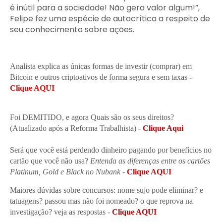
é inútil para a sociedade! Não gera valor algum!”,
Felipe fez uma espécie de autocrítica a respeito de
seu conhecimento sobre ações.
Analista explica as únicas formas de investir (comprar) em
Bitcoin e outros criptoativos de forma segura e sem taxas
 - 
Clique AQUI
Foi DEMITIDO, e agora Quais são os seus direitos?
(Atualizado após a Reforma Trabalhista) -
Clique Aqui
Será que você está perdendo dinheiro pagando por benefícios no
cartão que você não usa?
Entenda as diferenças entre os cartões
Platinum, Gold e Black no Nubank
-
Clique AQUI
Maiores dúvidas sobre concursos: nome sujo pode eliminar? e
tatuagens? passou mas não foi nomeado? o que reprova na
investigação? veja as respostas
-
Clique AQUI