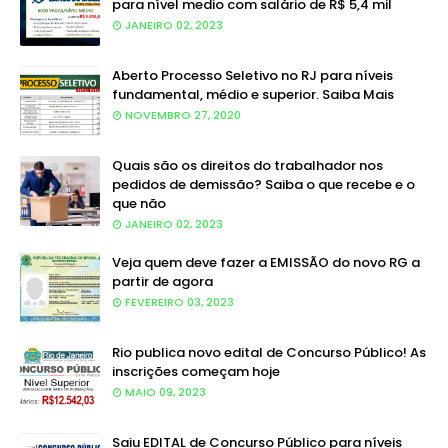
para nível medio com salário de R$ 5,4 mil
JANEIRO 02, 2023
Aberto Processo Seletivo no RJ para níveis
fundamental, médio e superior. Saiba Mais
NOVEMBRO 27, 2020
Quais são os direitos do trabalhador nos
pedidos de demissão? Saiba o que recebe e o
que não
JANEIRO 02, 2023
Veja quem deve fazer a EMISSÃO do novo RG a
partir de agora
FEVEREIRO 03, 2023
Rio publica novo edital de Concurso Público! As
inscrições começam hoje
MAIO 09, 2023
Saiu EDITAL de Concurso Público para níveis