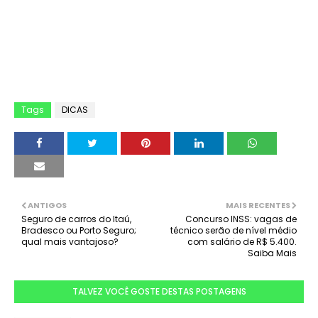
Tags
DICAS
ANTIGOS
MAIS RECENTES
Seguro de carros do Itaú,
Concurso INSS: vagas de
Bradesco ou Porto Seguro;
técnico serão de nível médio
qual mais vantajoso?
com salário de R$ 5.400.
Saiba Mais
TALVEZ VOCÊ GOSTE DESTAS POSTAGENS