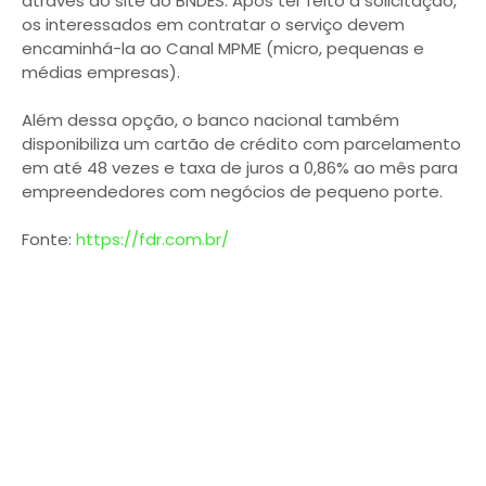
através do site do BNDES. Após ter feito a solicitação,
os interessados em contratar o serviço devem
encaminhá-la ao Canal MPME (micro, pequenas e
médias empresas).
Além dessa opção, o banco nacional também
disponibiliza um cartão de crédito com parcelamento
em até 48 vezes e taxa de juros a 0,86% ao mês para
empreendedores com negócios de pequeno porte.
Fonte:
https://fdr.com.br/