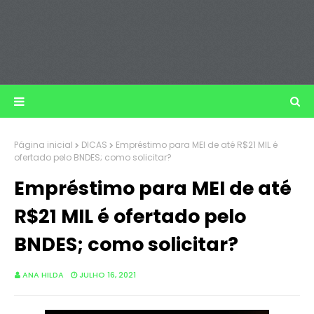
Página inicial
DICAS
Empréstimo para MEI de até R$21 MIL é
ofertado pelo BNDES; como solicitar?
Empréstimo para MEI de até
R$21 MIL é ofertado pelo
BNDES; como solicitar?
ANA HILDA
JULHO 16, 2021