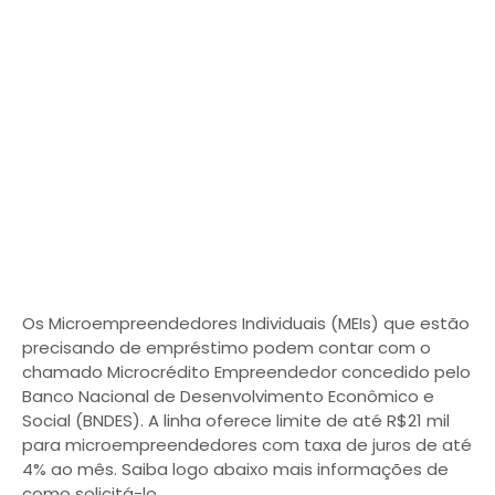
Os Microempreendedores Individuais (MEIs) que estão
precisando de empréstimo podem contar com o
chamado Microcrédito Empreendedor concedido pelo
Banco Nacional de Desenvolvimento Econômico e
Social (BNDES). A linha oferece limite de até R$21 mil
para microempreendedores com taxa de juros de até
4% ao mês. Saiba logo abaixo mais informações de
como solicitá-lo.