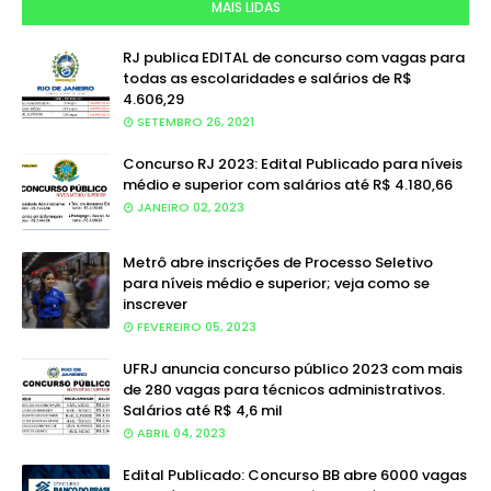
MAIS LIDAS
RJ publica EDITAL de concurso com vagas para
todas as escolaridades e salários de R$
4.606,29
SETEMBRO 26, 2021
Concurso RJ 2023: Edital Publicado para níveis
médio e superior com salários até R$ 4.180,66
JANEIRO 02, 2023
Metrô abre inscrições de Processo Seletivo
para níveis médio e superior; veja como se
inscrever
FEVEREIRO 05, 2023
UFRJ anuncia concurso público 2023 com mais
de 280 vagas para técnicos administrativos.
Salários até R$ 4,6 mil
ABRIL 04, 2023
Edital Publicado: Concurso BB abre 6000 vagas