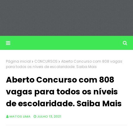
Página inicial
CONCURSOS
Aberto Concurso com 808 vagas
para todos os níveis de escolaridade. Saiba Mais
Aberto Concurso com 808
vagas para todos os níveis
de escolaridade. Saiba Mais
MATOS LIMA
JULHO 13, 2021