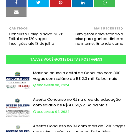
ANTIGOS
MAIS RECENTES
Concurso Colégio Naval 2021:
Tem gente aproveitando a
Edital abre 129 vagas;
crise para ganhar dinheiro
Inscrições até 18 de julho
na internet. Entenda como
TALVEZ VOCÊ GOSTE DESTAS POSTAGENS
Marinha anuncia edital de Concurso com 800
vagas com salário de R$ 2,3 mil. Saiba mais
DECEMBER 30, 2024
Aberto Concurso no RJ na área da educação
com salário de R$ 4.055,22. Saiba Mais
DECEMBER 04, 2024
Aberto Concurso no RJ com mais de 1230 vagas
para níveis médio e superior. Saiba Mais