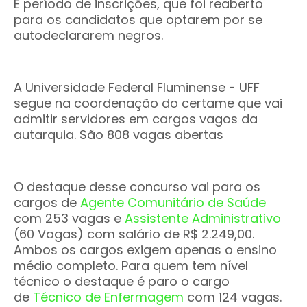
E
período de inscrições, que foi reaberto
para os candidatos que optarem por se
autodeclararem negros.
A Universidade Federal Fluminense - UFF
segue na coordenação do certame que vai
admitir servidores em cargos vagos da
autarquia. São 808 vagas abertas
O destaque desse concurso vai para os
cargos de
Agente Comunitário de Saúde
com 253 vagas e
Assistente Administrativo
(60 Vagas) com salário de R$ 2.249,00.
Ambos os cargos exigem apenas o ensino
médio completo. Para quem tem nível
técnico o destaque é paro o cargo
de
Técnico de Enfermagem
com 124 vagas.