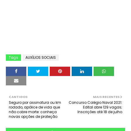
Tags
AUXÍLIOS SOCIAIS
ANTIGOS
MAIS RECENTES
Seguro por assinatura ou km
Concurso Colégio Naval 2021:
rodado, apólice de vida que
Edital abre 129 vagas;
não cobre morte: conheça
Inscrições até 18 de julho
novas opções de proteção