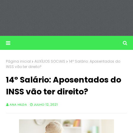
Página inicial
AUXÍLIOS SOCIAIS
14º Salário: Aposentados do
INSS vão ter direito?
14º Salário: Aposentados do
INSS vão ter direito?
ANA HILDA
JULHO 12, 2021