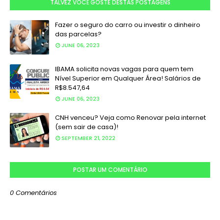
TALVEZ VOCÊ GOSTE DESTAS POSTAGENS
Fazer o seguro do carro ou investir o dinheiro
das parcelas?
JUNE 06, 2023
IBAMA solicita novas vagas para quem tem
Nível Superior em Qualquer Área! Salários de
R$8.547,64
JUNE 06, 2023
CNH venceu? Veja como Renovar pela internet
(sem sair de casa)!
SEPTEMBER 21, 2022
POSTAR UM COMENTÁRIO
0 Comentários