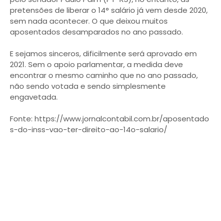
pretensões de liberar o 14° salário já vem desde 2020,
sem nada acontecer. O que deixou muitos
aposentados desamparados no ano passado.
E sejamos sinceros, dificilmente será aprovado em
2021. Sem o apoio parlamentar, a medida deve
encontrar o mesmo caminho que no ano passado,
não sendo votada e sendo simplesmente
engavetada.
Fonte: https://www.jornalcontabil.com.br/aposentado
s-do-inss-vao-ter-direito-ao-14o-salario/