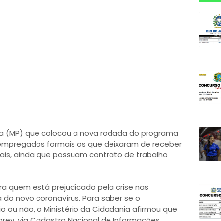
ia (MP) que colocou a nova rodada do programa
 empregados formais os que deixaram de receber
is, ainda que possuam contrato de trabalho
ra quem está prejudicado pela crise nas
do novo coronavírus. Para saber se o
o ou não, o Ministério da Cidadania afirmou que
prev, via Cadastro Nacional de Informações