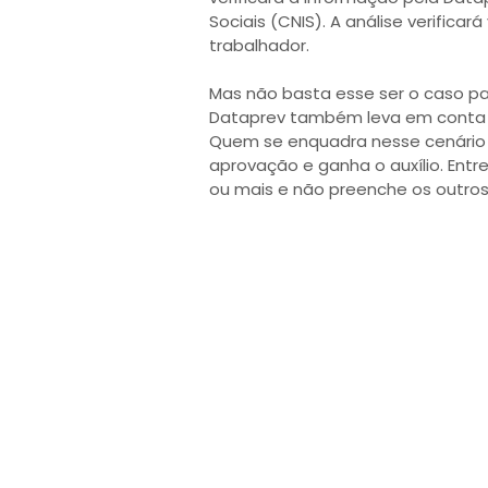
Sociais (CNIS). A análise verificar
trabalhador.
Mas não basta esse ser o caso pa
Dataprev também leva em conta 
Quem se enquadra nesse cenário e
aprovação e ganha o auxílio. Ent
ou mais e não preenche os outros c