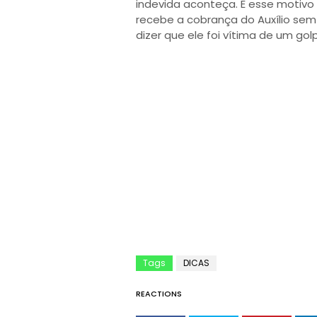
indevida aconteça. E esse motivo
recebe a cobrança do Auxílio sem 
dizer que ele foi vítima de um gol
Tags
DICAS
REACTIONS