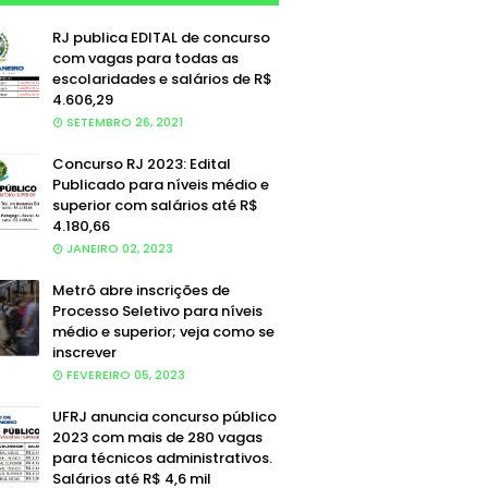
RJ publica EDITAL de concurso
com vagas para todas as
escolaridades e salários de R$
4.606,29
SETEMBRO 26, 2021
Concurso RJ 2023: Edital
Publicado para níveis médio e
superior com salários até R$
4.180,66
JANEIRO 02, 2023
Metrô abre inscrições de
Processo Seletivo para níveis
médio e superior; veja como se
inscrever
FEVEREIRO 05, 2023
UFRJ anuncia concurso público
2023 com mais de 280 vagas
para técnicos administrativos.
Salários até R$ 4,6 mil