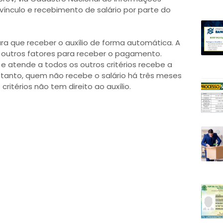
á vínculo e recebimento de salário por parte do
ra que receber o auxílio de forma automática. A
outros fatores para receber o pagamento.
 atende a todos os outros critérios recebe a
retanto, quem não recebe o salário há três meses
ritérios não tem direito ao auxílio.