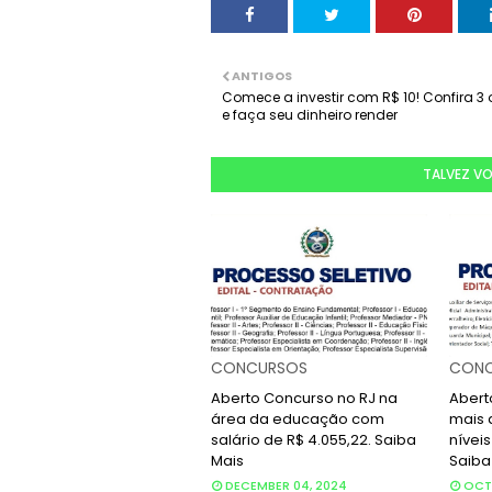
ANTIGOS
Comece a investir com R$ 10! Confira 3
e faça seu dinheiro render
TALVEZ V
CONCURSOS
CONC
Aberto Concurso no RJ na
Abert
área da educação com
mais 
salário de R$ 4.055,22. Saiba
níveis
Mais
Saiba
DECEMBER 04, 2024
OCTO