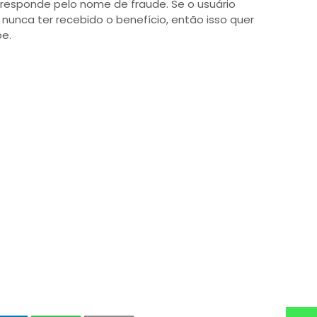
 responde pelo nome de fraude. Se o usuário
nunca ter recebido o benefício, então isso quer
pe.