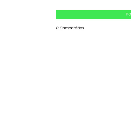
PO
0 Comentários