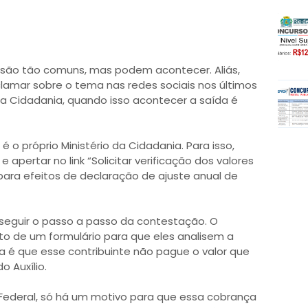
são tão comuns, mas podem acontecer. Aliás,
amar sobre o tema nas redes sociais nos últimos
da Cidadania, quando isso acontecer a saída é
 o próprio Ministério da Cidadania. Para isso,
 e apertar no link “Solicitar verificação dos valores
para efeitos de declaração de ajuste anual de
e seguir o passo a passo da contestação. O
nto de um formulário para que eles analisem a
 é que esse contribuinte não pague o valor que
o Auxílio.
Federal, só há um motivo para que essa cobrança