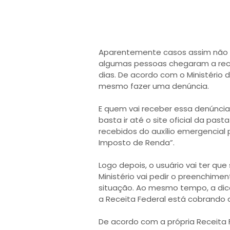
Aparentemente casos assim não 
algumas pessoas chegaram a recl
dias. De acordo com o Ministério 
mesmo fazer uma denúncia.
E quem vai receber essa denúncia é
basta ir até o site oficial da pasta
recebidos do auxílio emergencial 
Imposto de Renda”.
Logo depois, o usuário vai ter qu
Ministério vai pedir o preenchime
situação. Ao mesmo tempo, a dica
a Receita Federal está cobrando d
De acordo com a própria Receita 