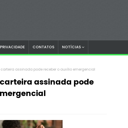
 PRIVACIDADE
CONTATOS
NOTÍCIAS
arteira assinada pode receber o auxílio emergencial
carteira assinada pode
 emergencial