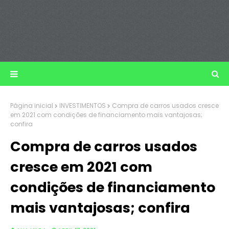
Página inicial
INVESTIMENTOS
Compra de carros usados cresce
em 2021 com condições de financiamento mais vantajosas;
confira
Compra de carros usados
cresce em 2021 com
condições de financiamento
mais vantajosas; confira