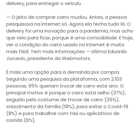
delivery, para entregar o veículo .
— O jeito de comprar carro mudou. Antes, a pessoa
pesquisava na internet só. Agora ela fecha tudo lá. O
delivery foi uma inovação para a pandemia, mas acho
que veio para ficar, porque é uma comodidade. E hoje,
ver a condição do carro usado na internet é muito
mais fácil. Tem mais informações — afirma Eduardo
Jurcevic, presidente da Webmotors.
É mais uma opção para a demanda por compra.
Segundo uma pesquisa da plataforma, com 2.103
pessoas, 95% queriam trocar de carro este ano. O
principal motivo é porque o carro está velho (37%),
seguido pelo costume de trocar de carro (35%),
crescimento da família (18%), para evitar o Covid-19
(8%) e para trabalhar com táxi ou aplicativos de
corrida (6%).