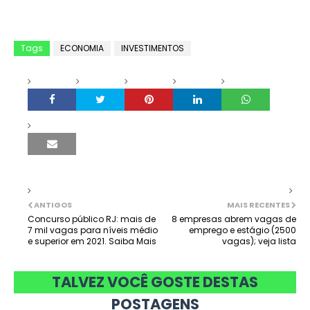
Tags
ECONOMIA
INVESTIMENTOS
ANTIGOS
MAIS RECENTES
Concurso público RJ: mais de
8 empresas abrem vagas de
7 mil vagas para níveis médio
emprego e estágio (2500
e superior em 2021. Saiba Mais
vagas); veja lista
TALVEZ VOCÊ GOSTE DESTAS
POSTAGENS