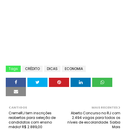
Tags
CRÉDITO
DICAS
ECONOMIA
ANTIGOS
MAIS RECENTES
CremeRJ tem inscrições
Aberto Concurso no RJ com
reabertas para seleção de
2.494 vagas para todos os
candidatos com ensino
níveis de escolaridade. Saiba
médio! R$ 2.889,00
Mais