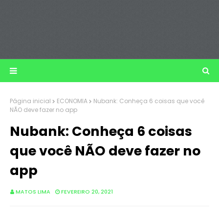
Página inicial
ECONOMIA
Nubank: Conheça 6 coisas que você
NÃO deve fazer no app
Nubank: Conheça 6 coisas
que você NÃO deve fazer no
app
MATOS LIMA
FEVEREIRO 20, 2021