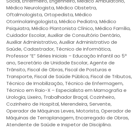
Social, Enfermeiro, Engenheiro, Médico Ambulatório,
Médico Neurologista, Médico Obstetra,
Oftalmologista, Ortopedista, Médico
Otorrinolaringologista, Médico Pediatra, Médico
Psiquiatra, Médico Plantonista Clínico, Médico Família,
Cuidador Escolar, Auxiliar de Consultório Dentário,
Auxiliar Administrativo, Auxiliar Administrativo de
Saúde, Cadastrador, Técnico de Informática,
Professor “E” Séries Iniciais – Educação Infantil ao 5º
ano, Secretário de Unidade Escolar, Agente de
Trânsito, Fiscal de Obras, Fiscal de Posturas e
Transporte, Fiscal de Saúde Pública, Fiscal de Tributos,
Técnico de Imobilização, Técnico de Enfermagem,
Técnico em Raio-X – Especialista em Mamografia e
Urologia, Lixeiro, Trabalhador Braçal, Cozinheiro,
Cozinheiro de Hospital, Merendeira, Servente,
Operador de Máquinas Leves, Motorista, Operador de
Máquinas de Terraplanagem, Encarregado de Obras,
Atendente de Saúde e Inspetor de Disciplina.