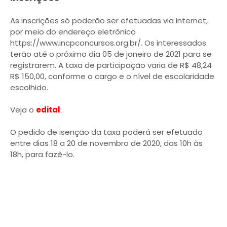
As inscrições só poderão ser efetuadas via internet,
por meio do endereço eletrônico
https://www.incpconcursos.org.br/. Os interessados
terão até o próximo dia 05 de janeiro de 2021 para se
registrarem. A taxa de participação varia de R$ 48,24
R$ 150,00, conforme o cargo e o nível de escolaridade
escolhido.
Veja o
edital
.
O pedido de isenção da taxa poderá ser efetuado
entre dias 18 a 20 de novembro de 2020, das 10h às
18h, para fazê-lo.