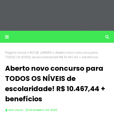
Página inicial
RIO DE JANEIRO
Aberto novo concurso para
TODOS OS NÍVEIS de escolaridade! R$ 10.467,44 + benefícios
Aberto novo concurso para
TODOS OS NÍVEIS de
escolaridade! R$ 10.467,44 +
benefícios
ANA HILDA
DEZEMBRO 04, 2020