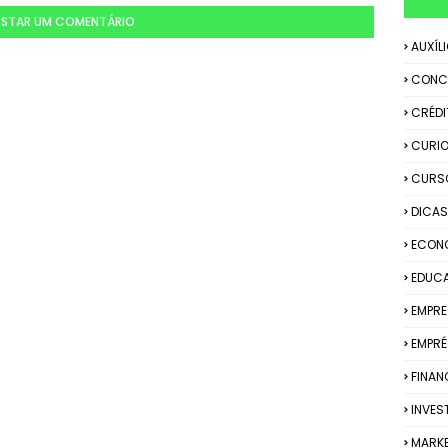
STAR UM COMENTÁRIO
AUXÍL
CONC
CRÉDI
CURIO
CURS
DICAS
ECON
EDUC
EMPR
EMPRÉ
FINAN
INVES
MARK