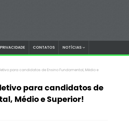
 PRIVACIDADE
CONTATOS
NOTÍCIAS
letivo para candidatos de Ensino Fundamental, Médio e
letivo para candidatos de
l, Médio e Superior!