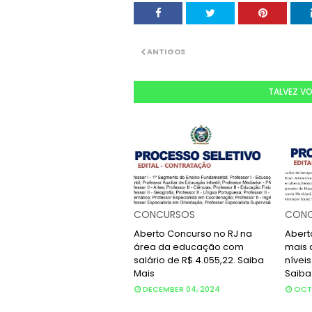
ANTIGOS
TALVEZ V
CONCURSOS
CONC
Aberto Concurso no RJ na
Abert
área da educação com
mais 
salário de R$ 4.055,22. Saiba
níveis
Mais
Saiba
DECEMBER 04, 2024
OCTO