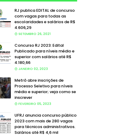
RJ publica EDITAL de concurso
com vagas para todas as
escolaridades e salários de R$
4.606,29
SETEMBRO 26, 2021
Concurso RJ 2023: Edital
Publicado para níveis médio e
superior com salários até R$
4.180,66
JANEIRO 02, 2023
Metrô abre inscrições de
Processo Seletivo para níveis
médio e superior; veja como se
inscrever
FEVEREIRO 05, 2023
UFRJ anuncia concurso público
2023 com mais de 280 vagas
para técnicos administrativos.
Salários até R$ 4,6 mil