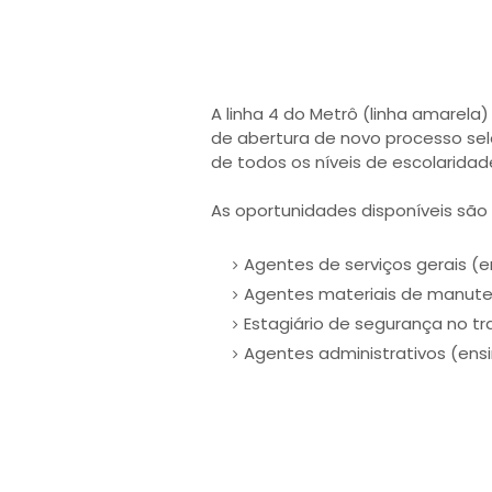
A linha 4 do Metrô (linha amarela
de abertura de novo processo sel
de todos os níveis de escolaridad
As oportunidades disponíveis são
Agentes de serviços gerais (
Agentes materiais de manute
Estagiário de segurança no tr
Agentes administrativos (ensi