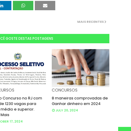
MAIS RECENTES
OCÊ GOSTE DESTAS POSTAGENS
URSOS
CONCURSOS
o Concurso no RJ com
8 maneiras comprovadas de
de 1230 vagas para
Ganhar dinheiro em 2024
 médio e superior.
JULY 20, 2024
 Mais
BER 17, 2024