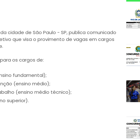
) da cidade de São Paulo - SP, publica comunicado
etivo que visa o provimento de vagas em cargos
e.
 para os cargos de:
ensino fundamental);
nção (ensino médio);
abalho (ensino médio técnico);
no superior).