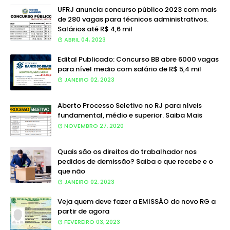
UFRJ anuncia concurso público 2023 com mais
de 280 vagas para técnicos administrativos.
Salários até R$ 4,6 mil
ABRIL 04, 2023
Edital Publicado: Concurso BB abre 6000 vagas
para nível medio com salário de R$ 5,4 mil
JANEIRO 02, 2023
Aberto Processo Seletivo no RJ para níveis
fundamental, médio e superior. Saiba Mais
NOVEMBRO 27, 2020
Quais são os direitos do trabalhador nos
pedidos de demissão? Saiba o que recebe e o
que não
JANEIRO 02, 2023
Veja quem deve fazer a EMISSÃO do novo RG a
partir de agora
FEVEREIRO 03, 2023