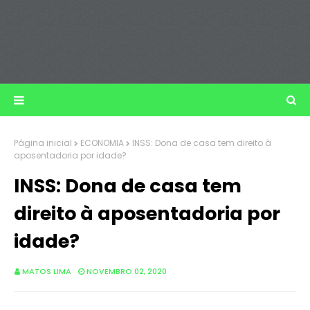
Página inicial
ECONOMIA
INSS: Dona de casa tem direito à
aposentadoria por idade?
INSS: Dona de casa tem
direito à aposentadoria por
idade?
MATOS LIMA
NOVEMBRO 02, 2020