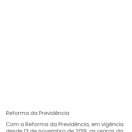
Reforma da Previdência
Com a Reforma da Previdência, em vigência
desde 13 de novembro de 2019, as regras da