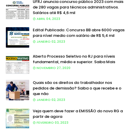
UFRJ anuncia concurso público 2023 com mais
de 280 vagas para técnicos administrativos.
Salários até R$ 4,6 mil
ABRIL 04, 2023
Edital Publicado: Concurso BB abre 6000 vagas
para nível medio com salário de R$ 5,4 mil
JANEIRO 02, 2023
Aberto Processo Seletivo no RJ para níveis
fundamental, médio e superior. Saiba Mais
NOVEMBRO 27, 2020
Quais são os direitos do trabalhador nos
pedidos de demissão? Saiba o que recebe e o
que não
JANEIRO 02, 2023
Veja quem deve fazer a EMISSÃO do novo RG a
partir de agora
FEVEREIRO 03, 2023