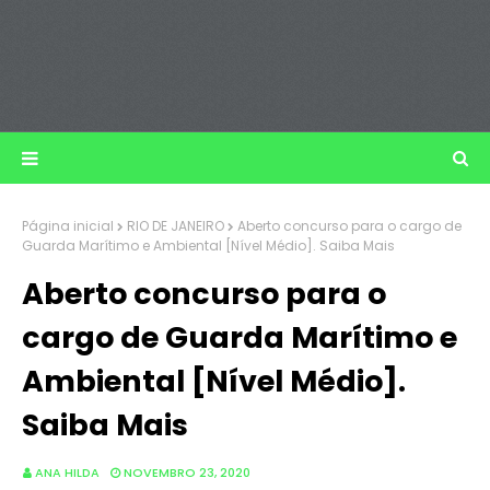
Página inicial
RIO DE JANEIRO
Aberto concurso para o cargo de
Guarda Marítimo e Ambiental [Nível Médio]. Saiba Mais
Aberto concurso para o
cargo de Guarda Marítimo e
Ambiental [Nível Médio].
Saiba Mais
ANA HILDA
NOVEMBRO 23, 2020