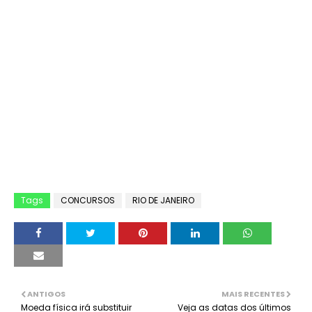
Tags
CONCURSOS
RIO DE JANEIRO
ANTIGOS
MAIS RECENTES
Moeda física irá substituir
Veja as datas dos últimos